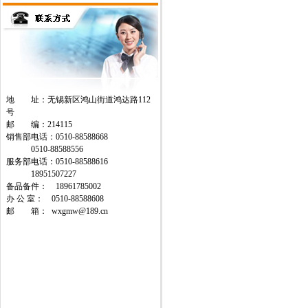
地 址：无锡新区鸿山街道鸿达路112
号
邮 编：214115
销售部电话：0510-88588668
0510-88588556
服务部电话：0510-88588616
18951507227
备品备件： 18961785002
办 公 室： 0510-88588608
邮 箱：
wxgmw@189.cn